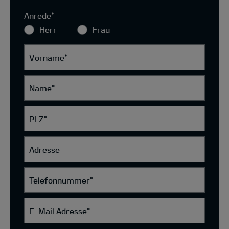
Anrede
*
Herr
Frau
Vorname
*
Name
*
PLZ
*
Adresse
Telefonnummer
*
E-Mail Adresse
*