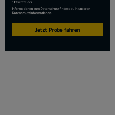
* Pflichtfelder
Informationen zum Datenschutz findest du in unseren
Datenschutzinformationen
.
Jetzt Probe fahren