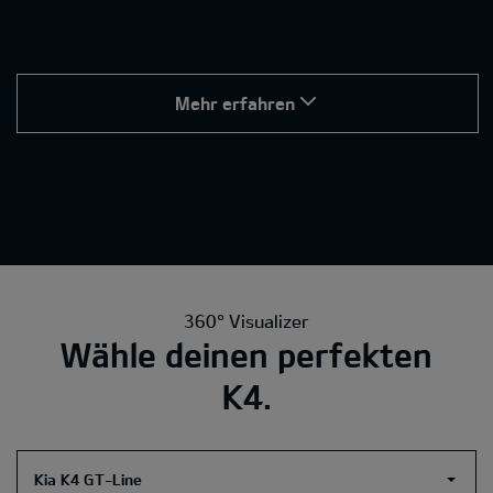
Mehr erfahren
360° Visualizer
Wähle deinen perfekten
K4.
Kia K4 GT-Line