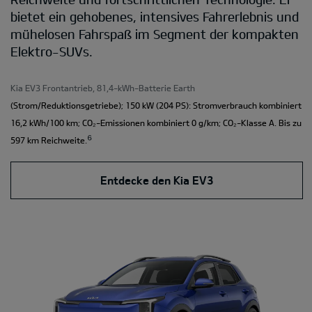
bietet ein gehobenes, intensives Fahrerlebnis und
mühelosen Fahrspaß im Segment der kompakten
Elektro-SUVs.
Kia EV3 Frontantrieb, 81,4-kWh-Batterie Earth
(Strom/Reduktionsgetriebe); 150 kW (204 PS): Stromverbrauch kombiniert
16,2 kWh/100 km; CO₂-Emissionen kombiniert 0 g/km; CO₂-Klasse A. Bis zu
⁶
597 km Reichweite.
Entdecke den Kia EV3