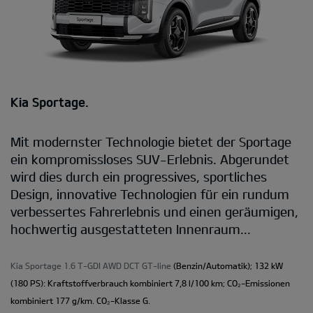
Kia Sportage.
Mit modernster Technologie bietet der Sportage
ein kompromissloses SUV-Erlebnis. Abgerundet
wird dies durch ein progressives, sportliches
Design, innovative Technologien für ein rundum
verbessertes Fahrerlebnis und einen geräumigen,
hochwertig ausgestatteten Innenraum...
Kia Sportage 1.6 T-GDI AWD DCT GT-line
(Benzin/Automatik); 132 kW
(180 PS): Kraftstoffverbrauch kombiniert 7,8 l/100 km; CO₂-Emissionen
kombiniert 177 g/km. CO₂-Klasse G.