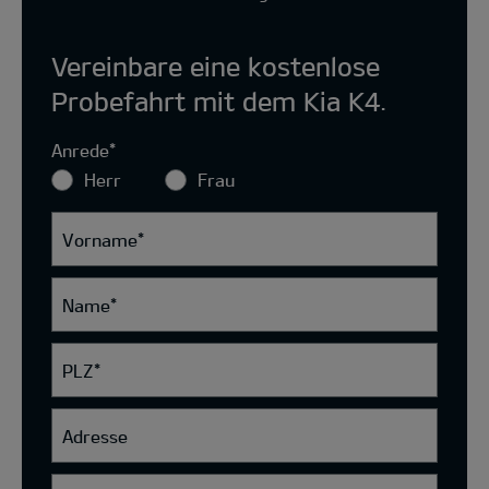
Vereinbare eine kostenlose
Probefahrt mit dem Kia K4.
Anrede
*
Herr
Frau
Vorname
*
Name
*
PLZ
*
Adresse