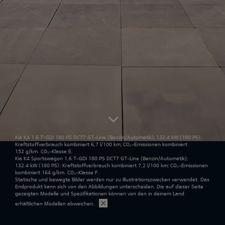
Kia K4 1.6 T-GDI 180 PS DCT7 GT-Line
(Benzin/Automatik); 132.4 kW (180 PS):
Kraftstoffverbrauch kombiniert 6,7 l/100 km; CO₂-Emissionen kombiniert
152 g/km. CO₂-Klasse E.
Kia K4 Sportswagon 1.6 T-GDI 180 PS DCT7 GT-Line
(Benzin/Automatik);
132.4 kW (180 PS): Kraftstoffverbrauch kombiniert 7,2 l/100 km; CO₂-Emissionen
kombiniert 164 g/km. CO₂-Klasse F.
Statische und bewegte Bilder werden nur zu Illustrationszwecken verwendet. Das
Endprodukt kann sich von den Abbildungen unterscheiden. Die auf dieser Seite
gezeigten Modelle und Spezifikationen können von den in deinem Land
erhältlichen Modellen abweichen.