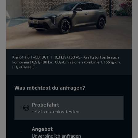
Kia K4 1.6 T-GDI DCT; 110,3 kW (150 PS): Kraftstoffverbrauch
kombiniert 6,9 l/100 km. CO₂-Emissionen kombiniert 155 g/km.
CO₂-Klasse E.
Was möchtest du anfragen?
Probefahrt
Jetzt kostenlos testen
Angebot
Unverbindlich anfragen