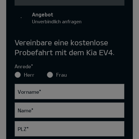
Angebot
Unverbindlich anfragen
Vereinbare eine kostenlose
Probefahrt mit dem Kia EV4.
Anrede
*
Herr
Frau
Vorname
*
Name
*
PLZ
*