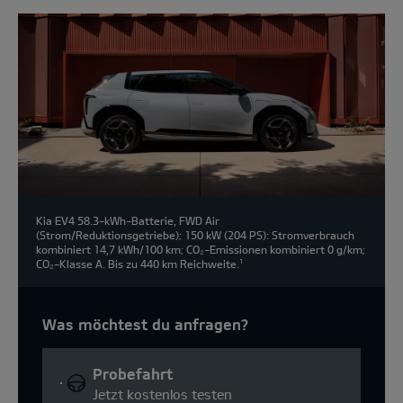
Kia EV4 58.3-kWh-Batterie, FWD Air
(Strom/Reduktionsgetriebe); 150 kW (204 PS): Stromverbrauch
kombiniert 14,7 kWh/100 km; CO₂-Emissionen kombiniert 0 g/km;
CO₂-Klasse A. Bis zu 440 km Reichweite.
1
Was möchtest du anfragen?
Probefahrt
Jetzt kostenlos testen