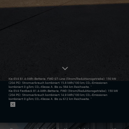
Kia EV4 81.4-kWh-Batterie, FWD GT-Line
(Strom/Reduktionsgetriebe); 150 kW
(204 PS): Stromverbrauch kombiniert 15,8 kWh/100 km; CO₂-Emissionen
kombiniert 0 g/km; CO₂-Klasse A. Bis zu 584 km Reichweite.
¹
Kia EV4 Fastback 81.4-kWh-Batterie, FWD
(Strom/Reduktionsgetriebe); 150 kW
(204 PS): Stromverbrauch kombiniert 14,9 kWh/100 km; CO₂-Emissionen
kombiniert 0 g/km; CO₂-Klasse A. Bis zu 612 km Reichweite.
¹