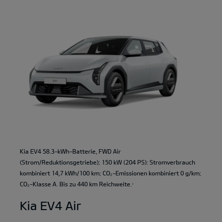
Kia EV4 58.3-kWh-Batterie, FWD Air
(Strom/Reduktionsgetriebe); 150 kW (204 PS): Stromverbrauch
kombiniert 14,7 kWh/100 km; CO₂-Emissionen kombiniert 0 g/km;
CO₂-Klasse A. Bis zu 440 km Reichweite.
1
Kia EV4 Air