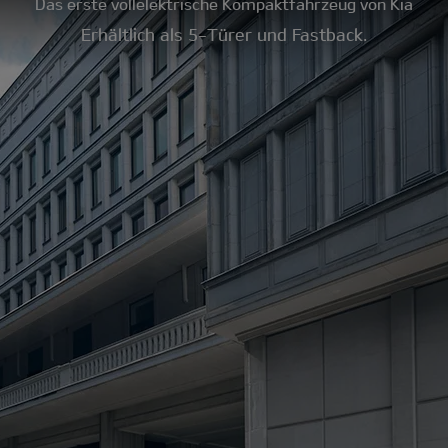
Das erste vollelektrische Kompaktfahrzeug von Kia
Erhältlich als 5-Türer und Fastback.