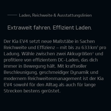
Laden, Reichweite & Ausstattungslinien
Extraweit fahren. Effizient Laden.
Der Kia EV4 setzt neue Maßstäbe in Sachen
Reichweite und Effizienz – mit bis zu 633 km¹ pro
Ladung. Wähle zwischen zwei Akkugrößen⁷ und
profitiere von effizientem DC-Laden, das dich
immer in Bewegung hält. Mit kraftvoller
Beschleunigung, geschmeidiger Dynamik und
modernem Reichweitenmanagement ist der Kia
EV4 sowohl für den Alltag als auch für lange
Strecken bestens gerüstet.