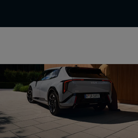
Kollisions-Assistenten
Fahrassistenten
Parkassistenten