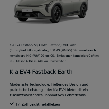
Kia EV4 Fastback 58,3-kWh-Batterie, FWD Earth
(Strom/Reduktionsgetriebe); 150 kW (204 PS): Stromverbrauch
kombiniert 14,9 kWh/100 km; CO₂-Emissionen kombiniert 0 g/km;
CO₂-Klasse A. Bis zu 440 km Reichweite.
1
Kia EV4 Fastback Earth
Modernste Technologie, fließendes Design und
praktische Leistung – der Kia EV4 bietet dir ein
zukunftsweisendes, innovatives Fahrerlebnis.
17-Zoll-Leichtmetallfelgen