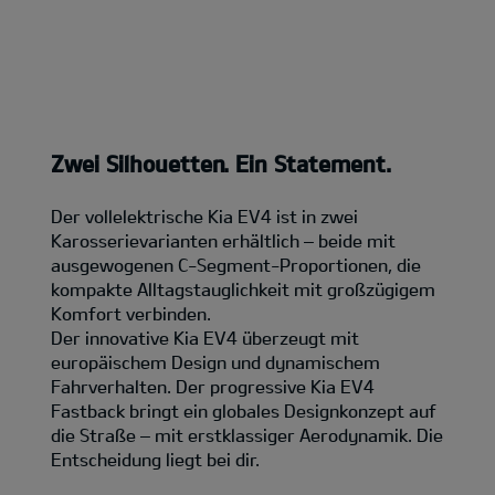
Zwei Silhouetten. Ein Statement.
Der vollelektrische Kia EV4 ist in zwei
Karosserievarianten erhältlich – beide mit
ausgewogenen C-Segment-Proportionen, die
kompakte Alltagstauglichkeit mit großzügigem
Komfort verbinden.
Der innovative Kia EV4 überzeugt mit
europäischem Design und dynamischem
Fahrverhalten. Der progressive Kia EV4
Fastback bringt ein globales Designkonzept auf
die Straße – mit erstklassiger Aerodynamik. Die
Entscheidung liegt bei dir.