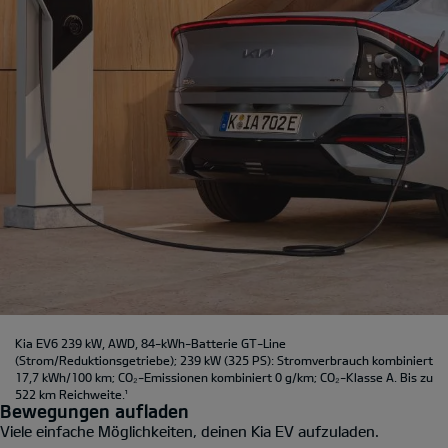
Kia EV6 239 kW, AWD, 84-kWh-Batterie GT-Line
(Strom/Reduktionsgetriebe); 239 kW (325 PS): Stromverbrauch kombiniert
17,7 kWh/100 km; CO₂-Emissionen kombiniert 0 g/km; CO₂-Klasse A. Bis zu
522 km Reichweite.
¹
Bewegungen aufladen
Viele einfache Möglichkeiten, deinen Kia EV aufzuladen.