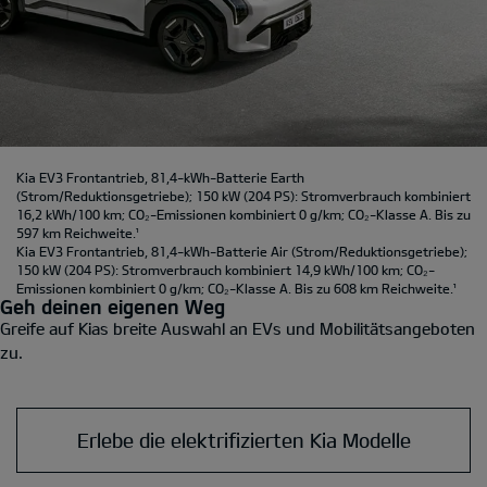
Kia EV3 Frontantrieb, 81,4-kWh-Batterie Earth
(Strom/Reduktionsgetriebe); 150 kW (204 PS): Stromverbrauch kombiniert
16,2 kWh/100 km; CO₂-Emissionen kombiniert 0 g/km; CO₂-Klasse A. Bis zu
597 km Reichweite.
¹
Kia EV3 Frontantrieb, 81,4-kWh-Batterie Air
(Strom/Reduktionsgetriebe);
150 kW (204 PS): Stromverbrauch kombiniert 14,9 kWh/100 km; CO₂-
Emissionen kombiniert 0 g/km; CO₂-Klasse A. Bis zu 608 km Reichweite.
¹
Geh deinen eigenen Weg
Greife auf Kias breite Auswahl an EVs und Mobilitätsangeboten
zu.
Erlebe die elektrifizierten Kia Modelle