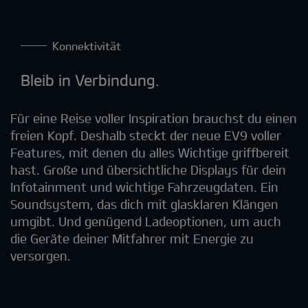
Konnektivität
Bleib in Verbindung.
Für eine Reise voller Inspiration brauchst du einen
freien Kopf. Deshalb steckt der neue EV9 voller
Features, mit denen du alles Wichtige griffbereit
hast. Große und übersichtliche Displays für dein
Infotainment und wichtige Fahrzeugdaten. Ein
Soundsystem, das dich mit glasklaren Klängen
umgibt. Und genügend Ladeoptionen, um auch
die Geräte deiner Mitfahrer mit Energie zu
versorgen.