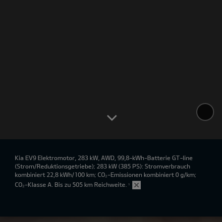
Kia EV9 Elektromotor, 283 kW, AWD, 99,8-kWh-Batterie GT-line
(Strom/Reduktionsgetriebe); 283 kW (385 PS): Stromverbrauch
kombiniert 22,8 kWh/100 km; CO₂-Emissionen kombiniert 0 g/km;
CO₂-Klasse A. Bis zu 505 km Reichweite.
¹