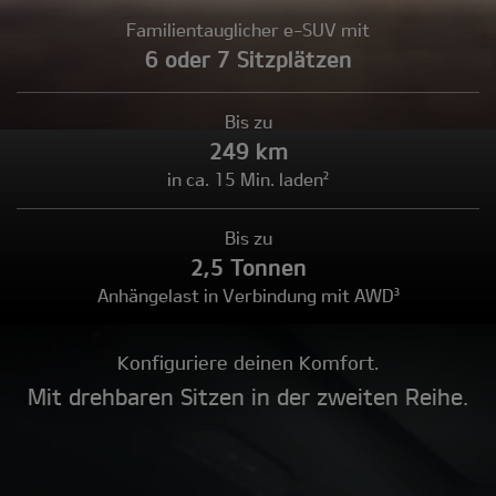
Familientauglicher e-SUV mit
6 oder 7 Sitzplätzen
Bis zu
249 km
in ca. 15 Min. laden²
Bis zu
2,5 Tonnen
Anhängelast in Verbindung mit AWD³
Konfiguriere deinen Komfort.
Mit drehbaren Sitzen in der zweiten Reihe.