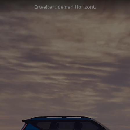
Erweitert deinen Horizont.